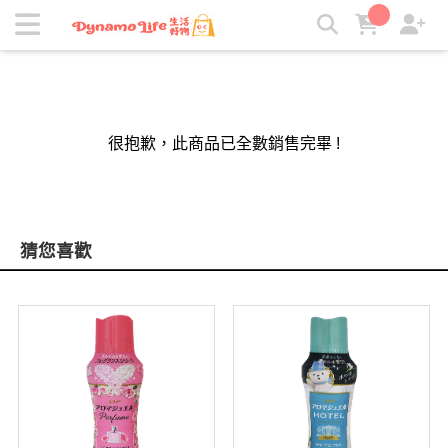
吸引力｜生活好物 | 吸引力生活好物
很抱歉，此商品已全數銷售完畢 !
猜您喜歡