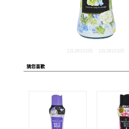
12L0815105
12L0815105
猜您喜歡