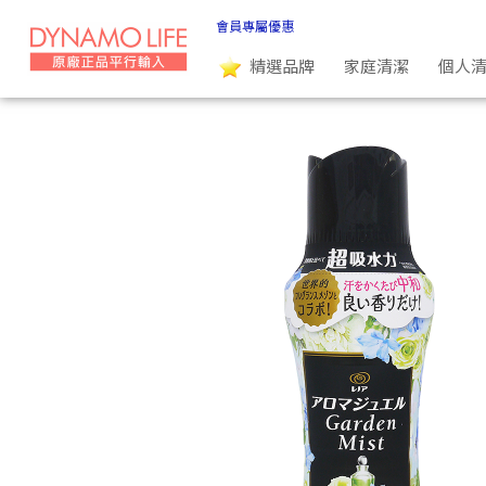
日本P&G Lenor AROMA JEWEL 衣物清香顆粒-香香豆-花卉香氛
會員專屬優惠
精選品牌
家庭清潔
個人