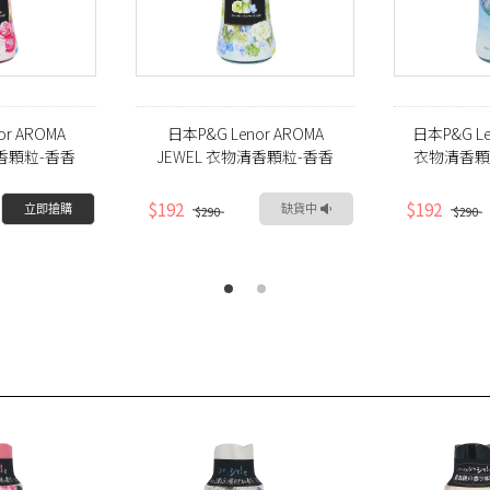
or AROMA
日本P&G Lenor AROMA
日本P&G Le
清香顆粒-香香
JEWEL 衣物清香顆粒-香香
衣物清香顆
420ml)
豆-花卉香氛(420ml)
百花香
$192
$192
立即搶購
缺貨中
$290
$290