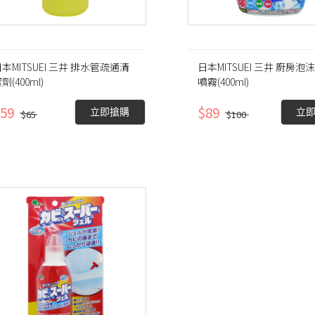
本MITSUEI 三井 排水管疏通清
日本MITSUEI 三井 廚房泡
劑(400ml)
噴霧(400ml)
請選擇標籤
59
$89
立即搶購
立
$65
$100