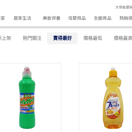
大宗批發
清潔
居家生活
美妝保養
母嬰用品
全館商品
熱銷
新上架
熱門關注
賣得最好
價格最低
價格最