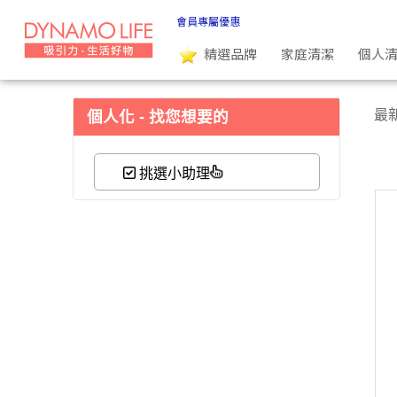
Mitsuei | 吸引力生活好物
會員專屬優惠
精選品牌
家庭清潔
個人
最
個人化 - 找您想要的
挑選小助理