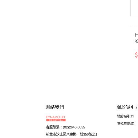
日
凝
$
聯絡我們
關於吸引
關於吸引力
隱私權條款
客服聯繫：(02)2646-8855
新北市汐止區八連路一段350號之1