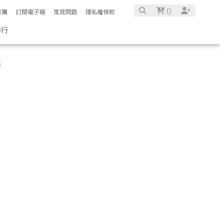
(
)
採購
訂閱電子報
常見問題
隱私權條款
排行
高
展開
收合