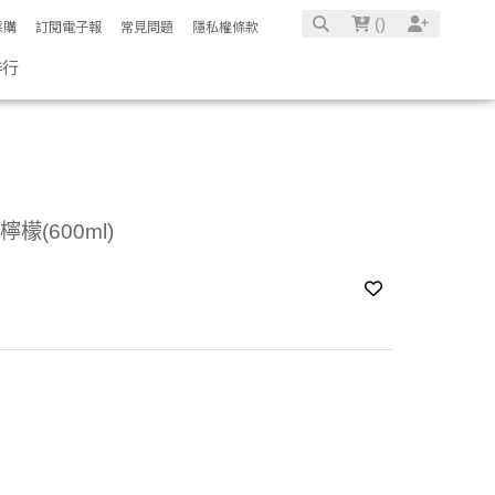
(
)
採購
訂閱電子報
常見問題
隱私權條款
排行
檬(600ml)