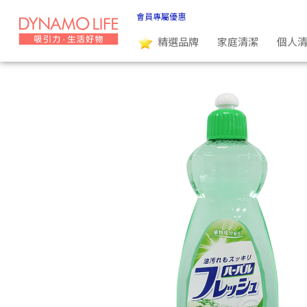
日本MITSUEI 三井 草本洗碗精-青檸檬(600ml) | 吸引力生活好物
會員專屬優惠
精選品牌
家庭清潔
個人