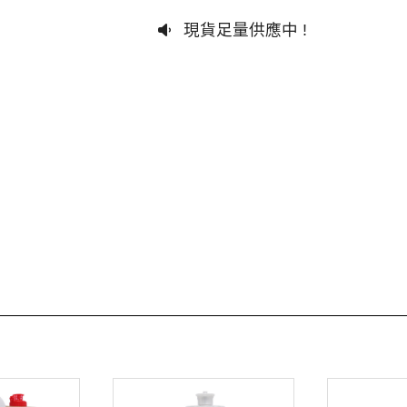
現貨足量供應中 !