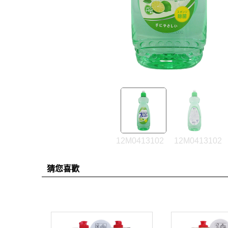
12M0413102
12M0413102
猜您喜歡