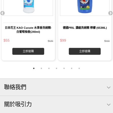
日本花王 KAO Cucute 水果香洗碗精-
德國PRIL 濃縮洗碗精 檸檬 (653ML)
白葡萄柚香(240ml)
$55
$99
$120
$110
立即搶購
立即搶購
聯絡我們
關於吸引力