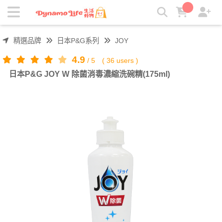
日本P&G JOY W 除菌消毒濃縮洗碗精(175ml) | 吸引力生活好
物
精選品牌
日本P&G系列
JOY
4.9
/
5
(
36
users )
日本P&G JOY W 除菌消毒濃縮洗碗精(175ml)