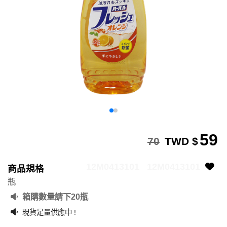
59
70
TWD $
12M0413101
12M0413101
商品規格
瓶
箱購數量請下20瓶
現貨足量供應中 !