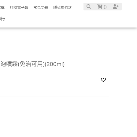
(
)
採購
訂閱電子報
常見問題
隱私權條款
排行
噴霧(免治可用)(200ml)