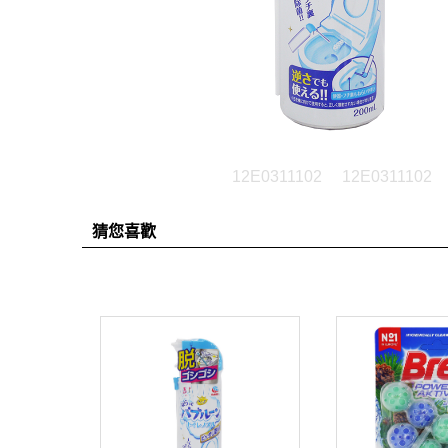
12E0311102
12E0311102
猜您喜歡