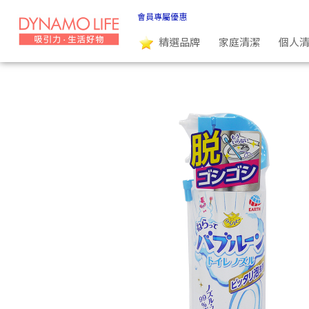
日本 EARTH製藥 馬桶強力清潔泡泡噴霧(免治可用)(200ml) |
會員專屬優惠
精選品牌
家庭清潔
個人