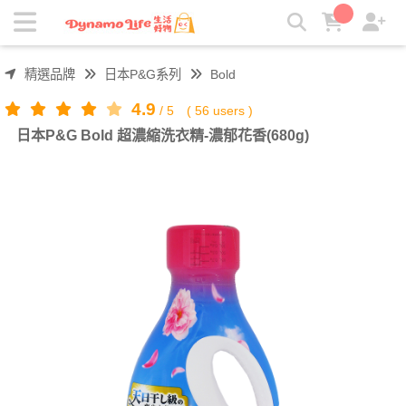
日本P&G Bold 超濃縮洗衣精-濃郁花香(680g) | 吸引力生活好物
精選品牌
日本P&G系列
Bold
4.9
/
5
(
56
users )
日本P&G Bold 超濃縮洗衣精-濃郁花香(680g)