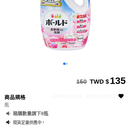
135
150
TWD $
12P0614183
12P0614183
商品規格
瓶
箱購數量請下9瓶
現貨足量供應中 !