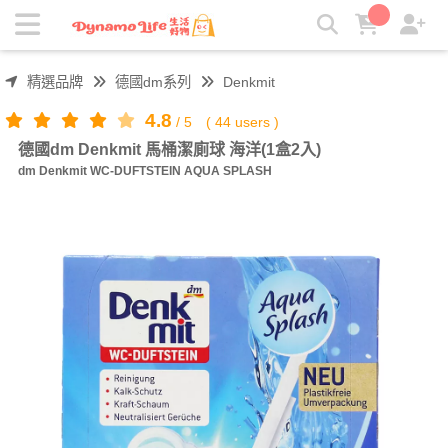
德國dm Denkmit 馬桶潔廁球 海洋(1盒2入) | 吸引力生活好物
精選品牌
德國dm系列
Denkmit
4.8
/
5
(
44
users )
德國dm Denkmit 馬桶潔廁球 海洋(1盒2入)
dm Denkmit WC-DUFTSTEIN AQUA SPLASH