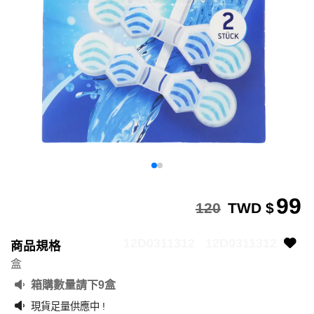
99
120
TWD $
12D0311312
12D0311312
商品規格
盒
箱購數量請下9盒
現貨足量供應中 !