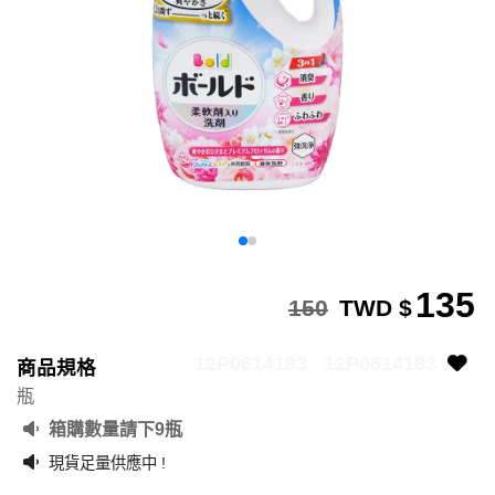
135
150
TWD $
12P0614183
12P0614183
商品規格
瓶
箱購數量請下9瓶
現貨足量供應中 !