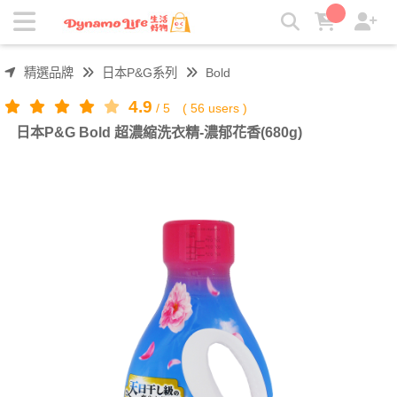
日本P&G Bold 超濃縮洗衣精-濃郁花香(680g) | 吸引力生活好物
精選品牌
日本P&G系列
Bold
4.9
/
5
(
56
users )
日本P&G Bold 超濃縮洗衣精-濃郁花香(680g)