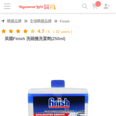
英國Finish 洗碗機洗潔劑(250ml) | 吸引力生活好物
精選品牌
全球精選品牌
Finish
4.7
/
5
(
32
users )
英國Finish 洗碗機洗潔劑(250ml)