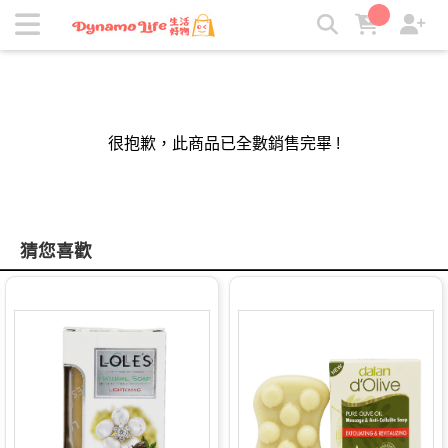
吸引力｜生活好物 | 吸引力生活好物
很抱歉，此商品已全數銷售完畢 !
猜您喜歡