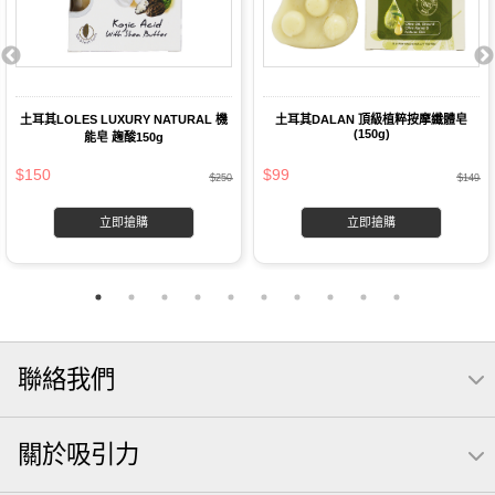
土耳其LOLES LUXURY NATURAL 機
土耳其DALAN 頂級植粹按摩纖體皂
(150g)
能皂 趜酸150g
$150
$99
$250
$149
立即搶購
立即搶購
聯絡我們
關於吸引力