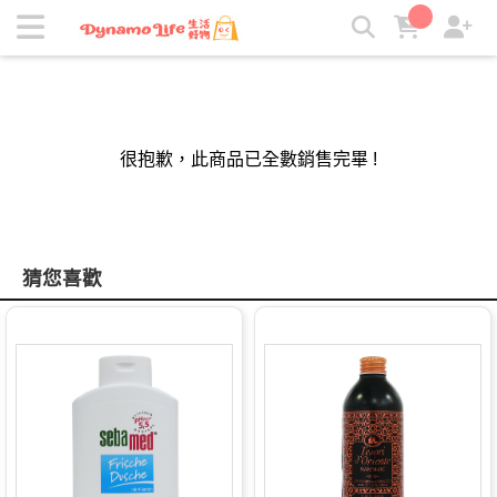
吸引力｜生活好物 | 吸引力生活好物
很抱歉，此商品已全數銷售完畢 !
猜您喜歡