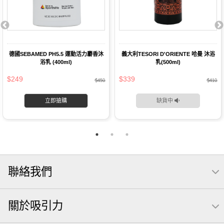
德國SEBAMED PH5.5 運動活力麝香沐
義大利TESORI D'ORIENTE 哈曼 沐浴
浴乳 (400ml)
乳(500ml)
$249
$339
$450
$410
立即搶購
缺貨中
聯絡我們
關於吸引力