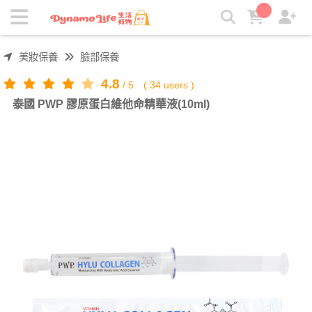
泰國 PWP 膠原蛋白維他命精華液(10ml) | 吸引力生活好物
美妝保養
臉部保養
4.8
/
5
(
34
users )
泰國 PWP 膠原蛋白維他命精華液(10ml)