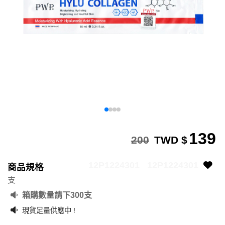
139
200
TWD $
12P1224301
12P1224301
商品規格
支
箱購數量請下300支
現貨足量供應中 !