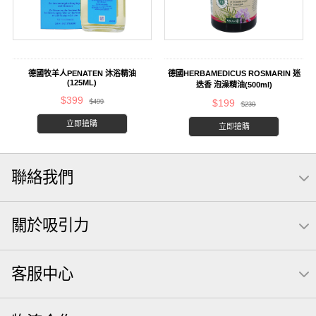
德國牧羊人PENATEN 沐浴精油
德國HERBAMEDICUS ROSMARIN 迷
(125ML)
迭香 泡澡精油(500ml)
$399
$199
$499
$230
立即搶購
立即搶購
聯絡我們
關於吸引力
客服中心