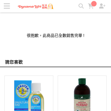
吸引力｜生活好物 | 吸引力生活好物
很抱歉，此商品已全數銷售完畢 !
猜您喜歡