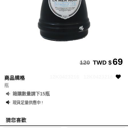
69
120
TWD $
12K0423216
12K0423216
商品規格
瓶
箱購數量請下15瓶
現貨足量供應中 !
猜您喜歡