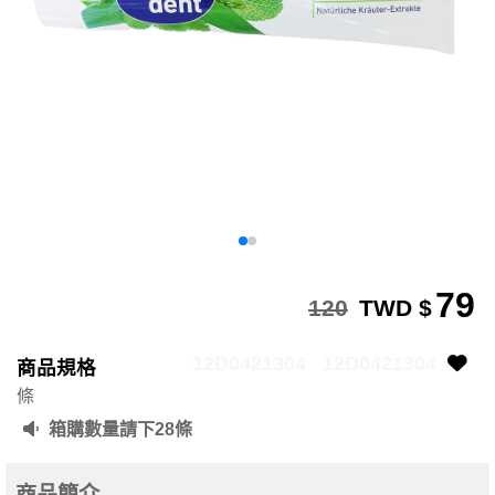
79
120
TWD $
12D0421304
12D0421304
商品規格
條
箱購數量請下28條
商品簡介