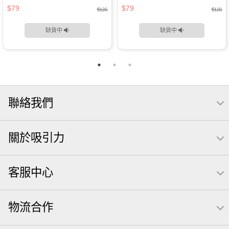
$79
$79
$120
$120
缺貨中
缺貨中
聯絡我們
關於吸引力
客服中心
物流合作