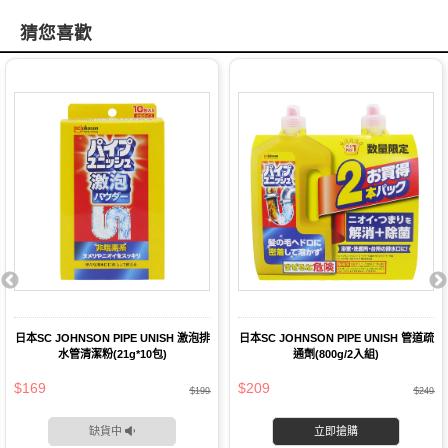
猜您喜歡
日本SC JOHNSON PIPE UNISH 激泡排
日本SC JOHNSON PIPE UNISH 管道疏
水管清潔粉(21g*10包)
通劑(800g/2入組)
$169
$209
$199
$249
缺貨中
立即搶購