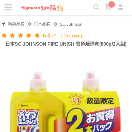
日本SC JOHNSON PIPE UNISH 管道疏通劑(800g/2入組) | 吸
引力生活好物
精選品牌
日本品牌
SC Johnson
5.0
/
5
(
38
users )
日本SC JOHNSON PIPE UNISH 管道疏通劑(800g/2入組)