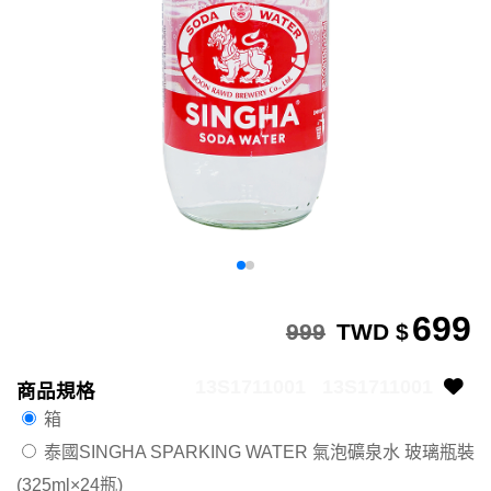
699
999
TWD $
13S1711001
13S1711001
商品規格
箱
泰國SINGHA SPARKING WATER 氣泡礦泉水 玻璃瓶裝
(325ml×24瓶)