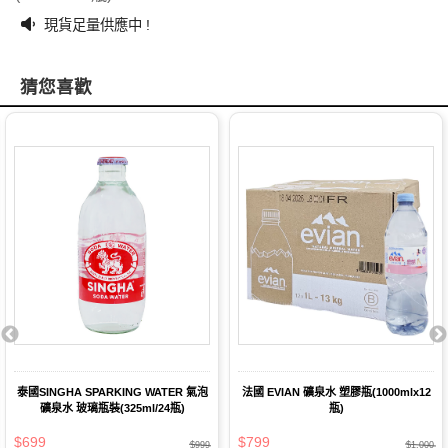
現貨足量供應中 !
猜您喜歡
泰國SINGHA SPARKING WATER 氣泡
法國 EVIAN 礦泉水 塑膠瓶(1000mlx12
礦泉水 玻璃瓶裝(325ml/24瓶)
瓶)
$699
$799
$999
$1,000