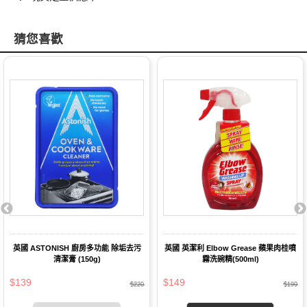
猜您喜歡
英國 ASTONISH 廚房多功能 除垢去污
英國 英潔利 Elbow Grease 蘋果肉桂噴
清潔膏 (150g)
霧洗碗精(500ml)
$139
$149
$220
$199